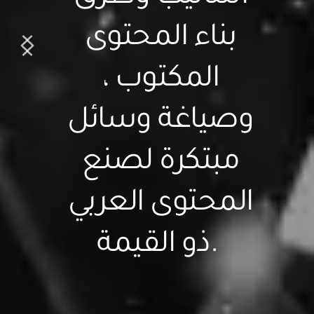
بناء المحتوى 
المكتوب ، 
وصياغة وسائل 
مبتكرة لصنع 
المحتوى العربي 
ذو القيمة.