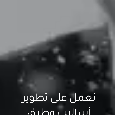
نعمل على تطوير 
أساليب وطرق 